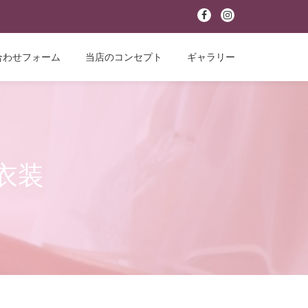
fa-
fa-
facebook
instagram
合わせフォーム
当店のコンセプト
ギャラリー
衣装