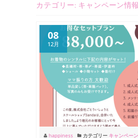
カテゴリー:
キャンペーン情
08
12月
happiness
カテゴリー
キャンペー